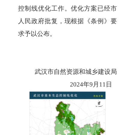
控制线优化工作。优化方案已经市
人民政府批复，现根据《条例》要
求予以公布。
武汉市自然资源和城乡建设局
2
024
年
9月
11
日