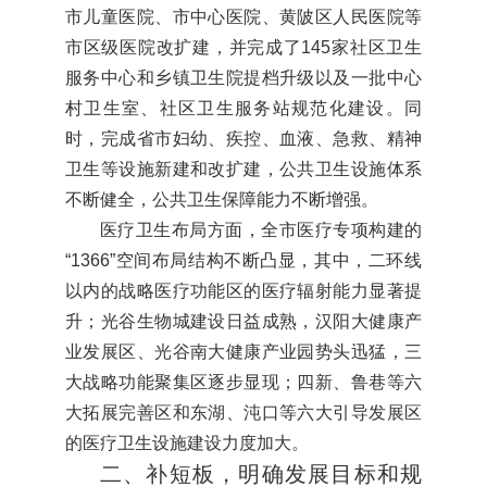
市儿童医院、市中心医院、黄陂区人民医院等
市区级医院改扩建，并完成了145家社区卫生
服务中心和乡镇卫生院提档升级以及一批中心
村卫生室、社区卫生服务站规范化建设。同
时，完成省市妇幼、疾控、血液、急救、精神
卫生等设施新建和改扩建，公共卫生设施体系
不断健全，公共卫生保障能力不断增强。
医疗卫生布局方面，全市医疗专项构建的
“1366”空间布局结构不断凸显，其中，二环线
以内的战略医疗功能区的医疗辐射能力显著提
升；光谷生物城建设日益成熟，汉阳大健康产
业发展区、光谷南大健康产业园势头迅猛，三
大战略功能聚集区逐步显现；四新、鲁巷等六
大拓展完善区和东湖、沌口等六大引导发展区
的医疗卫生设施建设力度加大。
二、补短板，明确发展目标和规