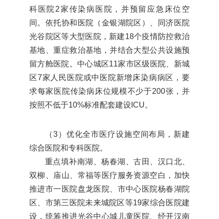
科医院2家传染病医院，并预留应急床位空
间。依托协和医院（金银湖院区）、同济医院
光谷院区等大型医院，新建18个疫情防控救治
基地、重症救治基地，并结合大型公共设施预
留方舱医院。中心城区11家市区级医院、新城
区7家人民医院或中医院新增床染病病区，要
求每家医院传染病床位规模不少于200张，并
按照不低于10%标准配套建设ICU。
（3）优化全市医疗设施空间布局，新建
综合医院和专科医院。
重点填补南湖、杨春湖、古田、汉口北、
双柳、庙山、常福等医疗服务资源空白，加快
推进市一医院盘龙医院、市中心医院杨春湖院
区、市第三医院未来城院区等19家综合医院建
设，统筹推进光谷中心城儿童医院、经开汉南