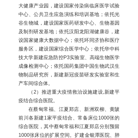
大健康产业园，建设国家传染病临床医学试验
中心、公共卫生应急演练和培训基地；依托光
谷生物城，建设国家医药研发中心、生物基因
及制剂研发基地；依托汉阳龙阳湖健康谷，建
设国家健康大数据中心；依托环同济协和医疗
服务区，建设国家综合医学中心；依托华中科
技大学新建应急防控P3实验室、高端生物医学
成像检测中心；依托国药集团中国生物武汉生
物制品研究所，新建新冠疫苗研发实验室和生
产车间综合体。
（2）推进重大疫情救治设施建设,新建平
疫结合综合医院。
在蔡甸常福、江夏郑店、新洲双柳、黄陂
前川各新建1家平疫结合、常备床位1000张的
综合医院，其中蔡甸常福和江夏郑店分别预留
1000张床位的扩展空间。扩建金银潭医院、肺