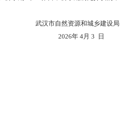
武汉市自然资源和城乡建设局
2026
年
4
月
3
日