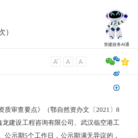
次）
资建政务AI通
资质审查要点》
（鄂自然资办文〔
2021
〕
8
鑫龙建设工程咨询有限公司
、武汉临空港工
。公示期
5
个工作日，公示期满无异议的，