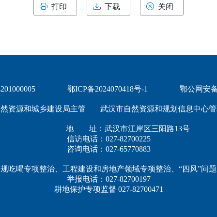
打印
下载
关闭
1000005
鄂ICP备2024070418号-1
鄂公网安备 4
自然资源和城乡建设局主管
武汉市自然资源和规划信息中心管
地 址：武汉市江岸区三阳路13号
信访电话：027-82700225
咨询电话：027-65770883
规吃喝专项整治、工程建设和房地产领域专项整治、“四风”问
举报电话：027-82700197
耕地保护专项监督 027-82700471