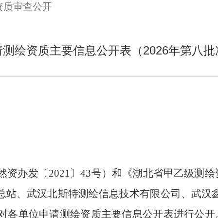
资质审查公开
请测绘资质主要信息公开表（2026年第八批
然资办发
〔
2021
〕
43
号）
和《湖北省甲乙级测绘
总站、
武汉北斯特测绘信息技术有限公司
、
武汉
对各单位申请测绘资质主要信息公开表进行公开