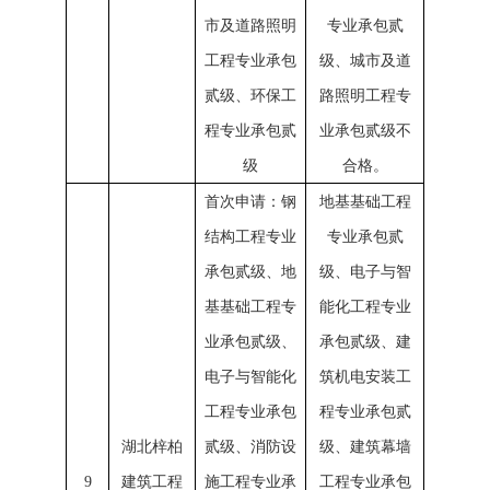
市及道路照明
专业承包贰
工程专业承包
级、城市及道
贰级、环保工
路照明工程专
程专业承包贰
业承包贰级不
级
合格。
首次申请：钢
地基基础工程
结构工程专业
专业承包贰
承包贰级、地
级、电子与智
基基础工程专
能化工程专业
业承包贰级、
承包贰级、建
电子与智能化
筑机电安装工
工程专业承包
程专业承包贰
湖北梓柏
贰级、消防设
级、建筑幕墙
9
建筑工程
施工程专业承
工程专业承包