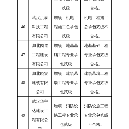
贰级
合格。
武汉洪泰
增项：机电工
机电工程施工
46
科技工程
程施工总承包
总承包贰级不
有限公司
贰级
合格。
湖北园道
增项：地基基
地基基础工程
47
工程建设
础工程专业承
专业承包贰级
有限公司
包贰级
合格。
湖北晓宸
增项：建筑幕
建筑幕墙工程
48
建筑有限
墙工程专业承
专业承包贰级
公司
包贰级
合格。
武汉华宇
增项：消防设
消防设施工程
达建设工
49
施工程专业承
专业承包贰级
程有限公
包贰级
不合格。