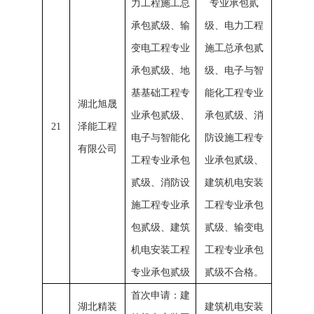
力工程施工总
专业承包贰
承包贰级、输
级、电力工程
变电工程专业
施工总承包贰
承包贰级、地
级、电子与智
基基础工程专
能化工程专业
湖北旭晟
业承包贰级、
承包贰级、消
21
泽能工程
电子与智能化
防设施工程专
有限公司
工程专业承包
业承包贰级、
贰级、消防设
建筑机电安装
施工程专业承
工程专业承包
包贰级、建筑
贰级、输变电
机电安装工程
工程专业承包
专业承包贰级
贰级不合格。
首次申请：建
湖北精装
建筑机电安装