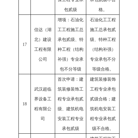
包贰级
格。
增项：石油化
石油化工工程
信达（湖
工工程施工总
施工总承包贰
北）建设
承包贰级、特
级、特种工程
17
工程有限
种工程（结构
（结构补强）
公司
补强）专业承
专业承包不分
包不分等级
等级合格。
首次申请：建
建筑装修装饰
武汉超临
筑装修装饰工
工程专业承包
界设备工
程专业承包贰
贰级合格；建
18
程有限公
级、建筑机电
筑机电安装工
司
安装工程专业
程专业承包贰
承包贰级
级不合格。