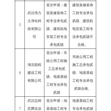
首次申请：建
建筑装修装饰
武汉伟力
筑装修装饰工
工程专业承包
士净化科
程专业承包贰
贰级、建筑机
5
技有限公
级、建筑机电
电安装工程专
司
安装工程专业
业承包贰级不
承包贰级
合格。
首次申请：市
市政公用工程
政公用工程施
湖北聪程
施工总承包贰
工总承包贰
6
建设工程
级、地基基础
级、地基基础
有限公司
工程专业承包
工程专业承包
贰级合格。
贰级
武汉志帅
首次申请：地
地基基础工程
7
宏腾实业
基基础工程专
专业承包贰级