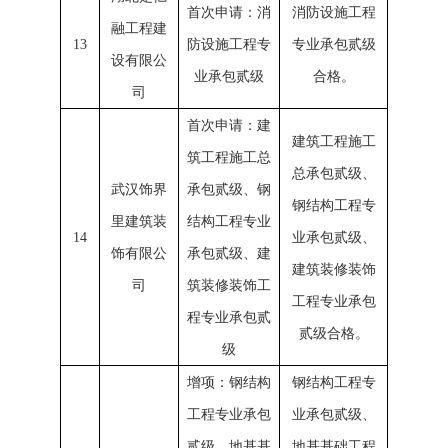
首次申请：消
消防设施工程
融工程建
13
防设施工程专
专业承包贰级
设有限公
业承包贰级
合格。
司
首次申请：建
建筑工程施工
筑工程施工总
总承包贰级、
武汉饰界
承包贰级、钢
钢结构工程专
里建筑装
结构工程专业
14
业承包贰级、
饰有限公
承包贰级、建
建筑装修装饰
司
筑装修装饰工
工程专业承包
程专业承包贰
贰级合格。
级
增项：钢结构
钢结构工程专
工程专业承包
业承包贰级、
贰级、地基基
地基基础工程