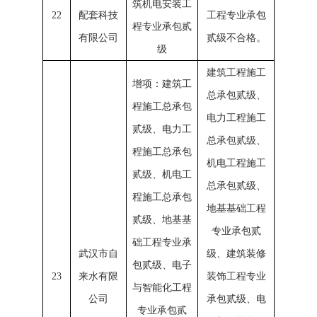
筑机电安装工
22
配套科技
工程专业承包
程专业承包贰
有限公司
贰级不合格。
级
建筑工程施工
增项：建筑工
总承包贰级、
程施工总承包
电力工程施工
贰级、电力工
总承包贰级、
程施工总承包
机电工程施工
贰级、机电工
总承包贰级、
程施工总承包
地基基础工程
贰级、地基基
专业承包贰
础工程专业承
武汉市自
级、建筑装修
包贰级、电子
23
来水有限
装饰工程专业
与智能化工程
公司
承包贰级、电
专业承包贰