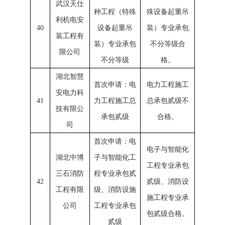
武汉天仕
种工程（特殊
殊设备起重吊
利机电安
40
设备起重吊
装）专业承包
装工程有
装）专业承包
不分等级合
限公司
不分等级
格。
湖北智慧
首次申请：电
电力工程施工
安电力科
41
力工程施工总
总承包贰级不
技有限公
承包贰级
合格。
司
首次申请：电
电子与智能化
湖北中博
子与智能化工
工程专业承包
三石消防
程专业承包贰
42
贰级、消防设
工程有限
级、消防设施
施工程专业承
公司
工程专业承包
包贰级合格。
贰级