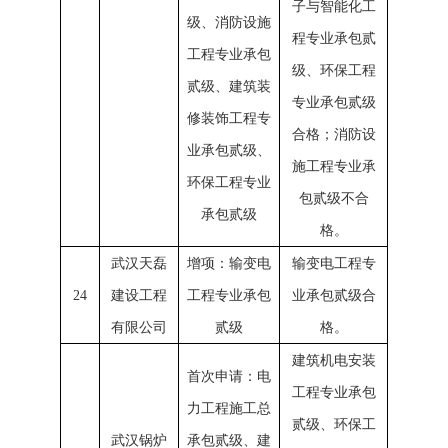
子与智能化工
级、消防设施
程专业承包贰
工程专业承包
级、环保工程
贰级、建筑装
专业承包贰级
修装饰工程专
合格；消防设
业承包贰级、
施工程专业承
环保工程专业
包贰级不合
承包贰级
格。
武汉天磊
增项：输变电
输变电工程专
24
建设工程
工程专业承包
业承包贰级合
有限公司
贰级
格。
建筑机电安装
首次申请：电
工程专业承包
力工程施工总
贰级、环保工
武汉锅炉
承包贰级、建