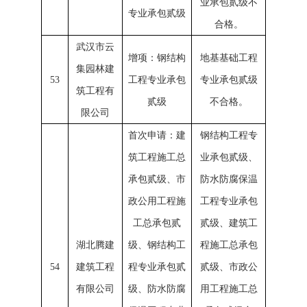
业承包贰级不
专业承包贰级
合格。
武汉市云
增项：钢结构
地基基础工程
集园林建
53
工程专业承包
专业承包贰级
筑工程有
贰级
不合格。
限公司
首次申请：建
钢结构工程专
筑工程施工总
业承包贰级、
承包贰级、市
防水防腐保温
政公用工程施
工程专业承包
工总承包贰
贰级、建筑工
湖北腾建
级、钢结构工
程施工总承包
54
建筑工程
程专业承包贰
贰级、市政公
有限公司
级、防水防腐
用工程施工总