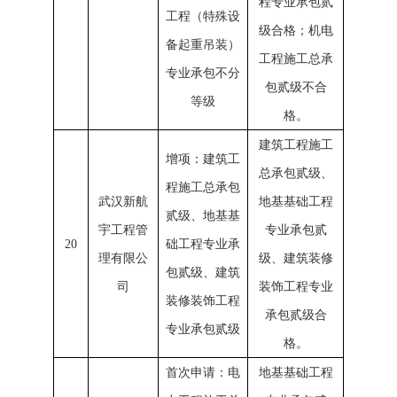
程专业承包贰
工程（特殊设
级合格；机电
备起重吊装）
工程施工总承
专业承包不分
包贰级不合
等级
格。
建筑工程施工
增项：建筑工
总承包贰级、
程施工总承包
武汉新航
地基基础工程
贰级、地基基
宇工程管
专业承包贰
20
础工程专业承
理有限公
级、建筑装修
包贰级、建筑
司
装饰工程专业
装修装饰工程
承包贰级合
专业承包贰级
格。
首次申请：电
地基基础工程