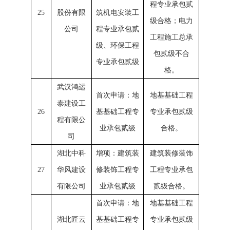
程专业承包贰
25
股份有限
筑机电安装工
级合格；电力
公司
程专业承包贰
工程施工总承
级、环保工程
包贰级不合
专业承包贰级
格。
武汉鸿运
首次申请：地
地基基础工程
泰建设工
26
基基础工程专
专业承包贰级
程有限公
业承包贰级
合格。
司
湖北中科
增项：建筑装
建筑装修装饰
27
华风建设
修装饰工程专
工程专业承包
有限公司
业承包贰级
贰级合格。
首次申请：地
地基基础工程
湖北匠云
基基础工程专
专业承包贰级