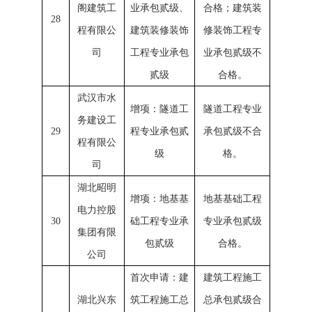
阁建筑工
业承包贰级、
合格；建筑装
28
程有限公
建筑装修装饰
修装饰工程专
司
工程专业承包
业承包贰级不
贰级
合格。
武汉市水
增项：隧道工
隧道工程专业
务建设工
29
程专业承包贰
承包贰级不合
程有限公
级
格。
司
湖北昭明
增项：地基基
地基基础工程
电力控股
30
础工程专业承
专业承包贰级
集团有限
包贰级
合格。
公司
首次申请：建
建筑工程施工
湖北兴东
筑工程施工总
总承包贰级合