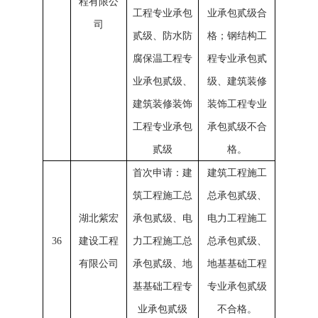
程有限公
工程专业承包
业承包贰级合
司
贰级、防水防
格；钢结构工
腐保温工程专
程专业承包贰
业承包贰级、
级、建筑装修
建筑装修装饰
装饰工程专业
工程专业承包
承包贰级不合
贰级
格。
首次申请：建
建筑工程施工
筑工程施工总
总承包贰级、
湖北紫宏
承包贰级、电
电力工程施工
36
建设工程
力工程施工总
总承包贰级、
有限公司
承包贰级、地
地基基础工程
基基础工程专
专业承包贰级
业承包贰级
不合格。