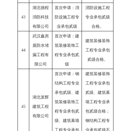
湖北德程
首次申请：消
消防设施工程
43
消防科技
防设施工程专
专业承包贰级
有限公司
业承包贰级
合格。
武汉鑫房
首次申请：建
建筑装修装饰
盾防水堵
筑装修装饰工
44
工程专业承包
漏工程有
程专业承包贰
贰级合格。
限公司
级
首次申请：钢
建筑装修装饰
结构工程专业
工程专业承包
承包贰级、建
贰级、建筑幕
湖北派辉
筑装修装饰工
墙工程专业承
45
建筑工程
程专业承包贰
包贰级合格；
有限公司
级、建筑幕墙
钢结构工程专
工程专业承包
业承包贰级不