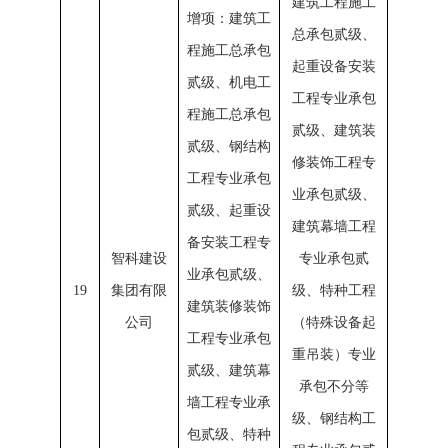
建筑工程施工
增项：建筑工
总承包贰级、
程施工总承包
起重设备安装
贰级、机电工
工程专业承包
程施工总承包
贰级、建筑装
贰级、钢结构
修装饰工程专
工程专业承包
业承包贰级、
贰级、起重设
建筑幕墙工程
备安装工程专
智科建设
专业承包贰
业承包贰级、
19
集团有限
级、特种工程
建筑装修装饰
公司
（特殊设备起
工程专业承包
重吊装）专业
贰级、建筑幕
承包不分等
墙工程专业承
级、钢结构工
包贰级、特种