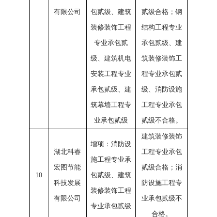
有限公司
包贰级、建筑
贰级合格；钢
装修装饰工程
结构工程专业
专业承包贰
承包贰级、建
级、建筑机电
筑装修装饰工
安装工程专业
程专业承包贰
承包贰级、建
级、消防设施
筑幕墙工程专
工程专业承包
业承包贰级
贰级不合格。
建筑装修装饰
增项：消防设
湖北科睿
工程专业承包
施工程专业承
宏图节能
贰级合格；消
10
包贰级、建筑
科技发展
防设施工程专
装修装饰工程
有限公司
业承包贰级不
专业承包贰级
合格。