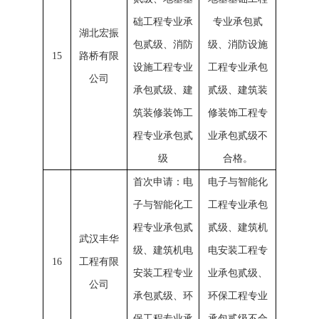
础工程专业承
专业承包贰
湖北宏振
包贰级、消防
级、消防设施
15
路桥有限
设施工程专业
工程专业承包
公司
承包贰级、建
贰级、建筑装
筑装修装饰工
修装饰工程专
程专业承包贰
业承包贰级不
级
合格。
首次申请：电
电子与智能化
子与智能化工
工程专业承包
程专业承包贰
贰级、建筑机
武汉丰华
级、建筑机电
电安装工程专
16
工程有限
安装工程专业
业承包贰级、
公司
承包贰级、环
环保工程专业
保工程专业承
承包贰级不合