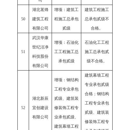
司
湖北茗烽
增项：建筑工
建筑工程施工
50
建筑工程
程施工总承包
总承包贰级不
有限公司
贰级
合格。
武汉华康
增项：石油化
石油化工工程
世纪洁净
51
工工程施工总
施工总承包贰
科技股份
承包贰级
级不合格。
有限公司
建筑幕墙工程
增项：钢结构
专业承包贰级
工程专业承包
合格；钢结构
湖北新辰
贰级、建筑装
工程专业承包
52
宜创建设
修装饰工程专
贰级、建筑装
有限公司
业承包贰级、
修装饰工程专
建筑幕墙工程