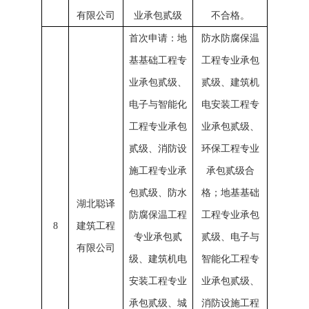
有限公司
业承包贰级
不合格。
首次申请：地
防水防腐保温
基基础工程专
工程专业承包
业承包贰级、
贰级、建筑机
电子与智能化
电安装工程专
工程专业承包
业承包贰级、
贰级、消防设
环保工程专业
施工程专业承
承包贰级合
包贰级、防水
格；地基基础
湖北聪译
防腐保温工程
工程专业承包
8
建筑工程
专业承包贰
贰级、电子与
有限公司
级、建筑机电
智能化工程专
安装工程专业
业承包贰级、
承包贰级、城
消防设施工程