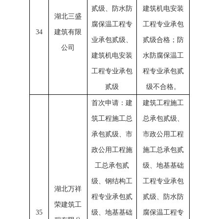
贰级、防水防
建筑机电安装
湖北三盛
腐保温工程专
工程专业承包
34
建筑有限
业承包贰级、
贰级合格；防
公司
建筑机电安装
水防腐保温工
工程专业承包
程专业承包贰
贰级
级不合格。
首次申请：建
建筑工程施工
筑工程施工总
总承包贰级、
承包贰级、市
市政公用工程
政公用工程施
施工总承包贰
工总承包贰
级、地基基础
级、钢结构工
工程专业承包
湖北万祥
程专业承包贰
贰级、防水防
荣建筑工
35
级、地基基础
腐保温工程专