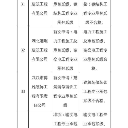
31
建筑工程
承包贰级、钢
格；钢结构工
有限公司
结构工程专业
程专业承包贰
承包贰级
级不合格。
首次申请：电
电力工程施工
湖北湘崛
力工程施工总
总承包贰级、
32
建筑工程
承包贰级、输
输变电工程专
有限公司
变电工程专业
业承包贰级合
承包贰级
格。
武汉市博
首次申请：建
建筑装修装饰
雅装饰工
筑装修装饰工
33
工程专业承包
程有限责
程专业承包贰
贰级不合格。
任公司
级
增项：输变电
输变电工程专
工程专业承包
业承包贰级、