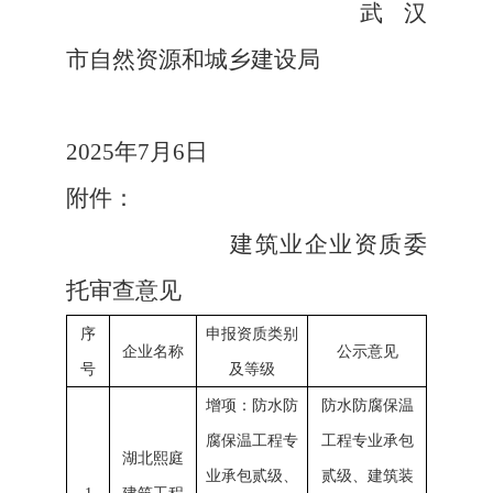
武汉
市自然资源和城乡建设局
2025年7月6日
附件：
建筑业企业资质委
托审查意见
序
申报资质类别
企业名称
公示意见
号
及等级
增项：防水防
防水防腐保温
腐保温工程专
工程专业承包
湖北熙庭
业承包贰级、
贰级、建筑装