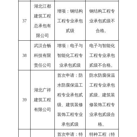
湖北江都
增项：钢结构
钢结构工程专
建筑工程
37
工程专业承包
业承包贰级不
总承包有
贰级
合格。
限公司
武汉合畅
增项：电子与
电子与智能化
38
科技有限
智能化工程专
工程专业承包
责任公司
业承包贰级
贰级不合格。
首次申请：防
防水防腐保温
水防腐保温工
工程专业承包
湖北广祥
程专业承包贰
贰级、建筑装
39
建筑工程
级、建筑装修
修装饰工程专
有限公司
装饰工程专业
业承包贰级合
承包贰级
格。
首次申请：特
特种工程（特