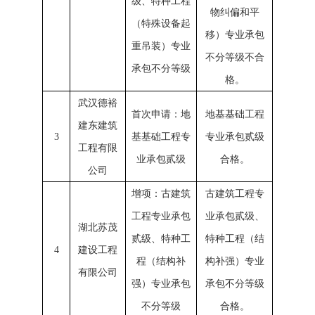
级、特种工程
物纠偏和平
（特殊设备起
移）专业承包
重吊装）专业
不分等级不合
承包不分等级
格。
武汉德裕
首次申请：地
地基基础工程
建东建筑
3
基基础工程专
专业承包贰级
工程有限
业承包贰级
合格。
公司
增项：古建筑
古建筑工程专
工程专业承包
业承包贰级、
湖北苏茂
贰级、特种工
特种工程（结
4
建设工程
程（结构补
构补强）专业
有限公司
强）专业承包
承包不分等级
不分等级
合格。