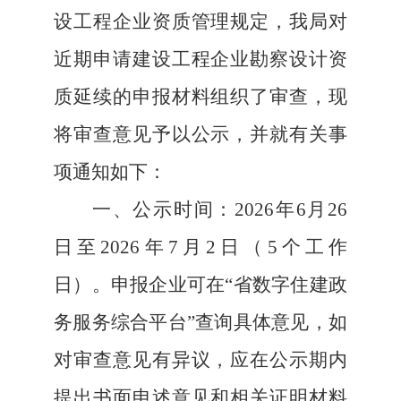
设工程企业资质管理规定，我局对
近期申请建设工程企业勘察设计资
质延续的申报材料组织了审查，现
将审查意见予以公示，并就有关事
项通知如下：
一、
公示时间：
202
6
年
6
月
26
日至
202
6
年
7
月
2
日（
5个工作
日）。申报企业可在“省数字住建政
务服务综合平台”查询具体意见，如
对审查意见有异议，应在公示期内
提出书面申述意见和相关证明材料