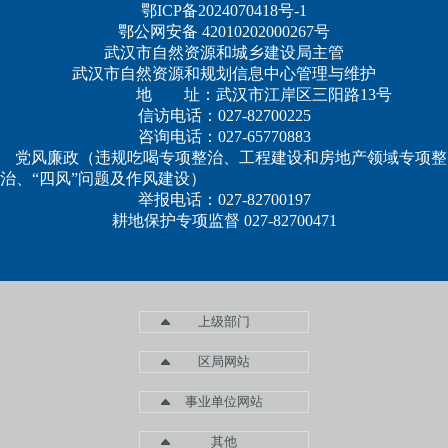
鄂ICP备2024070418号-1
鄂公网安备 42010202000267号
武汉市自然资源和城乡建设局主管
武汉市自然资源和规划信息中心管理与维护
地 址：武汉市江岸区三阳路13号
信访电话：027-82700225
咨询电话：027-65770883
党风廉政（违规吃喝专项整治、工程建设和房地产领域专项整
治、“四风”问题及作风建设）
举报电话：027-82700197
耕地保护专项监督 027-82700471
上级部门
区局网站
事业单位网站
其他