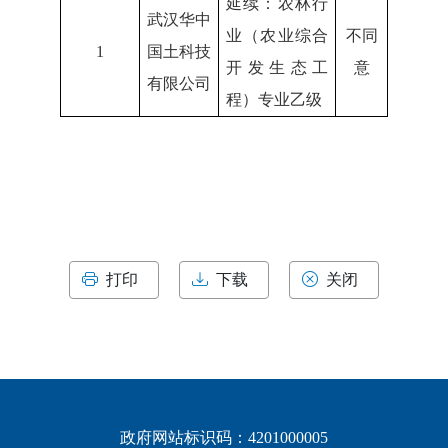
延续：农林行
武汉华中
业（农业综合
不同
1
国土科技
开发生态工
意
有限公司
程）专业乙级
打印
下载
关闭
政府网站标识码：4201000005