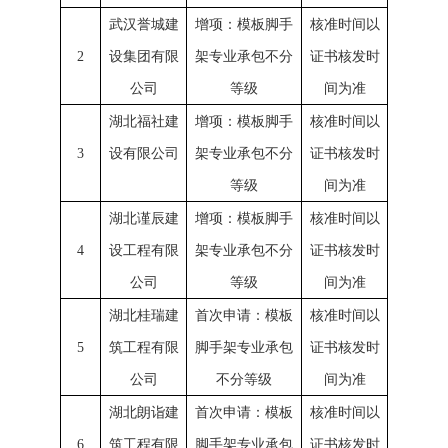
武汉誉城建
增项：模板脚手
核准时间以
2
设集团有限
架专业承包不分
证书核发时
公司
等级
间为准
湖北福社建
增项：模板脚手
核准时间以
3
设有限公司
架专业承包不分
证书核发时
等级
间为准
湖北谨辰建
增项：模板脚手
核准时间以
4
设工程有限
架专业承包不分
证书核发时
公司
等级
间为准
湖北桂瑞建
首次申请：模板
核准时间以
5
筑工程有限
脚手架专业承包
证书核发时
公司
不分等级
间为准
湖北朗诣建
首次申请：模板
核准时间以
6
筑工程有限
脚手架专业承包
证书核发时