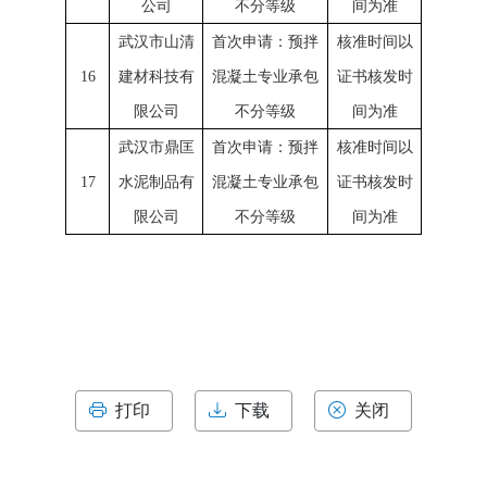
公司
不分等级
间为准
武汉市山清
首次申请：预拌
核准时间以
16
建材科技有
混凝土专业承包
证书核发时
限公司
不分等级
间为准
武汉市鼎匡
首次申请：预拌
核准时间以
17
水泥制品有
混凝土专业承包
证书核发时
限公司
不分等级
间为准
打印
下载
关闭