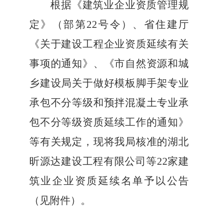
根据《建筑业企业资质管理规
定》（部第
22号令）、省住建厅
《关于建设工程企业资质延续有关
事项的通知》、《市自然资
源和城
乡建设局关于做好模板脚手架专业
承包不分等级和预拌混凝土专业承
包不分等级资质延续工作的通知》
等有关规定，现将我局
核准的湖北
昕源达建设工程有限公司等
22家建
筑业企业资质延续名
单予以公告
（见附件）。