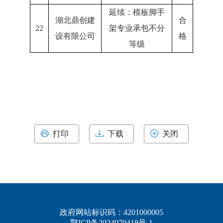
延续：模板脚手
湖北鼎创建
合
22
架专业承包不分
设有限公司
格
等级
打印
下载
关闭
政府网站标识码：4201000005
鄂ICP备2024070418号-1