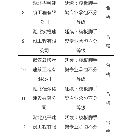
湖北岑融建
延续：模板脚手
合
8
筑工程有限
架专业承包不分
格
公司
等级
湖北实维建
延续：模板脚手
合
9
设工程有限
架专业承包不分
格
公司
等级
武汉焱博丝
延续：模板脚手
合
10
建筑工程有
架专业承包不分
格
限公司
等级
湖北佳尔格
延续：模板脚手
合
11
建设有限公
架专业承包不分
格
司
等级
湖北兆平建
延续：模板脚手
合
12
设工程有限
架专业承包不分
格