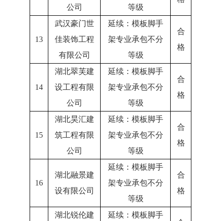
公司
等级
武汉豪门世
延续：模板脚手
合
13
佳装饰工程
架专业承包不分
格
有限公司
等级
湖北翠芙建
延续：模板脚手
合
14
设工程有限
架专业承包不分
格
公司
等级
湖北昊汇建
延续：模板脚手
合
15
筑工程有限
架专业承包不分
格
公司
等级
延续：模板脚手
湖北融景建
合
16
架专业承包不分
设有限公司
格
等级
湖北锐伦建
延续：模板脚手