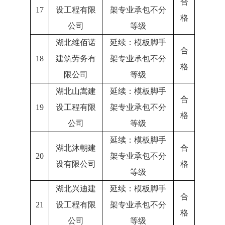
合
17
设工程有限
架专业承包不分
格
公司
等级
湖北维佰诺
延续：模板脚手
合
18
建筑劳务有
架专业承包不分
格
限公司
等级
湖北山嵩建
延续：模板脚手
合
19
设工程有限
架专业承包不分
格
公司
等级
延续：模板脚手
湖北沐朝建
合
20
架专业承包不分
设有限公司
格
等级
湖北兴迪建
延续：模板脚手
合
21
设工程有限
架专业承包不分
格
公司
等级