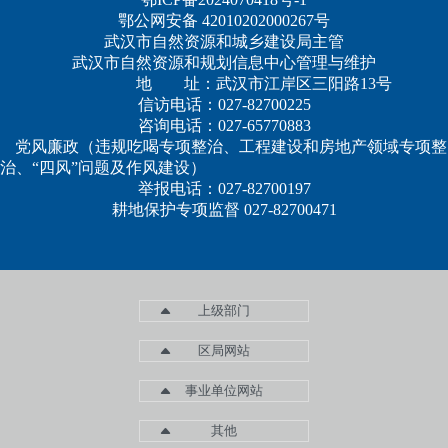
鄂公网安备 42010202000267号
武汉市自然资源和城乡建设局主管
武汉市自然资源和规划信息中心管理与维护
地 址：武汉市江岸区三阳路13号
信访电话：027-82700225
咨询电话：027-65770883
党风廉政（违规吃喝专项整治、工程建设和房地产领域专项整
治、“四风”问题及作风建设）
举报电话：027-82700197
耕地保护专项监督 027-82700471
上级部门
区局网站
事业单位网站
其他