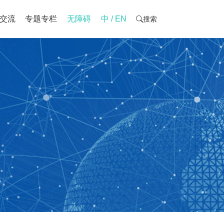
交流
专题专栏
无障碍
中 / EN
搜索