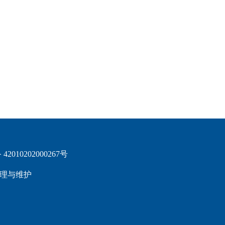
2010202000267号
理与维护