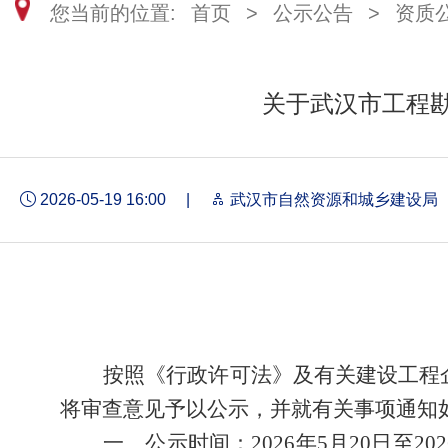
您当前的位置:
首页
>
公示公告
>
资质
关于武汉市工程勘
2026-05-19 16:00
|
武汉市自然资源和城乡建设局
按照《行政许可法》及有关建设工程
将审查意见予以公示，并就有关事项通知
一、公示时间
：
202
6
年
5
月
20
日至
202