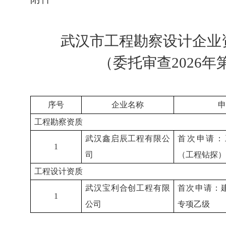
武汉市工程勘察设计企业
（委托审查
202
6
年
序号
企业名称
申
工程勘察资质
武汉鑫启辰工程有限公
首次申请：
1
司
（工程钻探）
工程设计资质
武汉宝利合创工程有限
首次申请：
1
公司
专项乙级