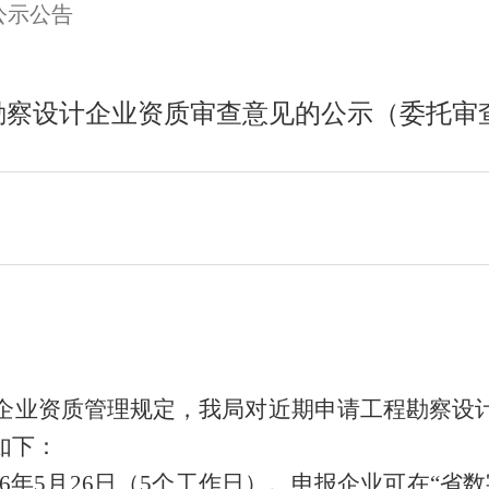
公示公告
察设计企业资质审查意见的公示（委托审查
企业资质管理规定，我局对近期申请工程勘察设
如下：
6
年
5
月
26
日
（
5个工作日）
。
申报企业可在
“省