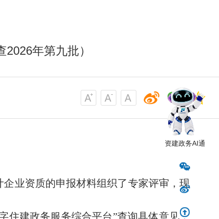
2026年第九批）
资建政务AI通
计企业资质的申报材料组织了专家评审，现
数字住建政务服务综合平台”查询具体意见
，