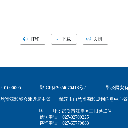
打印
下载
关闭
1000005
鄂ICP备2024070418号-1
鄂公网安备 4
自然资源和城乡建设局主管
武汉市自然资源和规划信息中心管
地 址：武汉市江岸区三阳路13号
信访电话：027-82700225
咨询电话：027-65770883