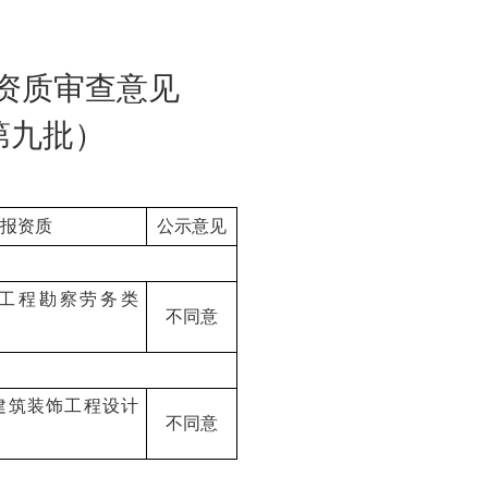
资质审查意见
第
九
批）
报资质
公示意见
工程勘察劳务类
不同意
建筑装饰工程设计
不同意