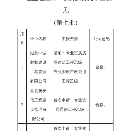
见
（第七批）
序
企业名称
申报资质
公示意见
号
湖北中诚
增项：专业资质房
胜和建设
屋建筑工程乙级、
1
合格。
工程管理
专业资质市政公用
有限公司
工程乙级
湖北筑安
信工程建
首次申请：专业资
2
合格。
设监理有
质通信工程乙级
限公司
首次申请：专业资