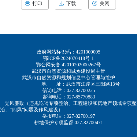
打印
下载
关闭
政府网站标识码：4201000005
鄂ICP备2024070418号-1
鄂公网安备 42010202000267号
武汉市自然资源和城乡建设局主管
武汉市自然资源和规划信息中心管理与维护
地 址：武汉市江岸区三阳路13号
信访电话：027-82700225
咨询电话：027-65770883
党风廉政（违规吃喝专项整治、工程建设和房地产领域专项整
治、“四风”问题及作风建设）
举报电话：027-82700197
耕地保护专项监督 027-82700471