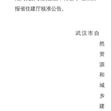
报省住建厅核准公告。
武汉市自
然
资
源
和
城
乡
建