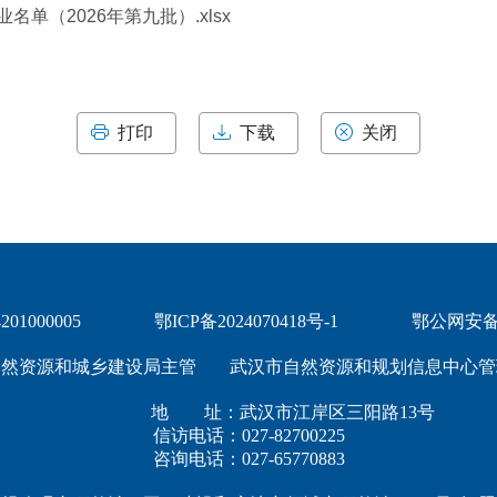
（2026年第九批）.xlsx
打印
下载
关闭
1000005
鄂ICP备2024070418号-1
鄂公网安备 4
自然资源和城乡建设局主管
武汉市自然资源和规划信息中心管
地 址：武汉市江岸区三阳路13号
信访电话：027-82700225
咨询电话：027-65770883