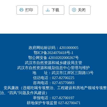
打印
下载
关闭
政府网站标识码：4201000005
鄂ICP备2024070418号-1
鄂公网安备 42010202000267号
武汉市自然资源和城乡建设局主管
武汉市自然资源和规划信息中心管理与维护
地 址：武汉市江岸区三阳路13号
信访电话：027-82700225
咨询电话：027-65770883
党风廉政（违规吃喝专项整治、工程建设和房地产领域专项整
治、“四风”问题及作风建设）
举报电话：027-82700197
耕地保护专项监督 027-82700471