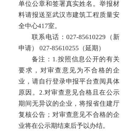
单位公章和签署真实姓名。举报材
料请报送至武汉市建筑工程质量安
全中心
417
室。
联系电话：
027-85610229
（新
申请）
027-85610255
（延期）
备注：
1.
按照信息公开的有关
要求，对审查意见为不合格的企
业，请自行登录申报平台查阅具体
原因。
2.
对审查意见合格且在公示
期间无异议的企业，将报省住建厅
复核公告；对审查意见不合格的企
业将在公示期结束后予以办结。