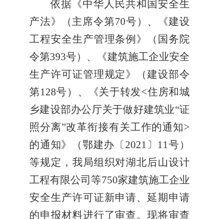
依据《中华人民共和国安全生
产法》（主席令第
70
号）、《建设
工程安全生产管理条例》（国务院
令第
393
号）、《建筑施工企业安全
生产许可证管理规定》（建设部令
第
128
号）、《关于转发
<
住房和城
乡建设部办公厅关于做好建筑业“证
照分离”改革衔接有关工作的通知
>
的通知》（鄂建办〔
2021
〕
11
号）
等规定，我局组织对
湖北后山设计
工程有限公司
等
750
家建筑施工企业
安全生产许可证新申请、延期申请
的申报材料进行了审查。现将审查