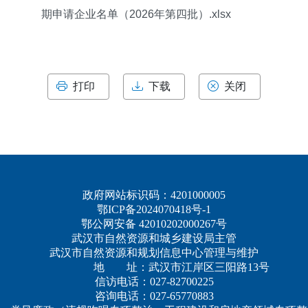
期申请企业名单（2026年第四批）.xlsx
打印
下载
关闭
政府网站标识码：4201000005
鄂ICP备2024070418号-1
鄂公网安备 42010202000267号
武汉市自然资源和城乡建设局主管
武汉市自然资源和规划信息中心管理与维护
地 址：武汉市江岸区三阳路13号
信访电话：027-82700225
咨询电话：027-65770883