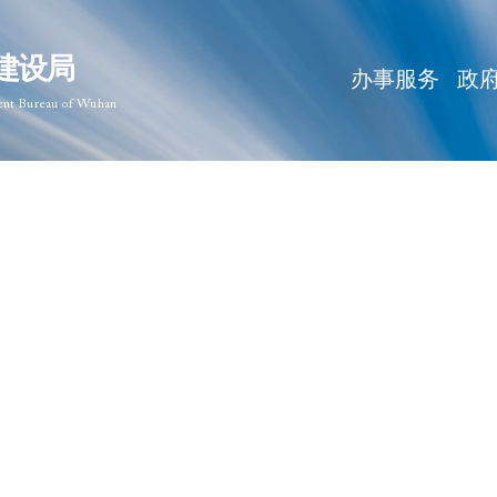
建设局
办事服务
政
ent Bureau of Wuhan