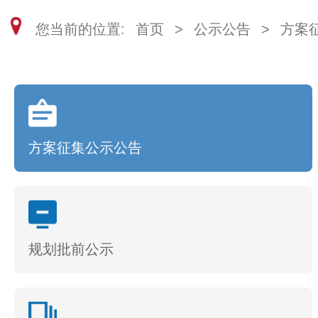
您当前的位置:
首页
>
公示公告
>
方案
方案征集公示公告
规划批前公示