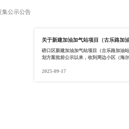
征集公示公告
关于新建加油加气站项目（古乐路加
硚口区新建加油加气站项目（古乐路加油站
划方案批前公示以来，收到周边小区（海尔国
2025-09-17