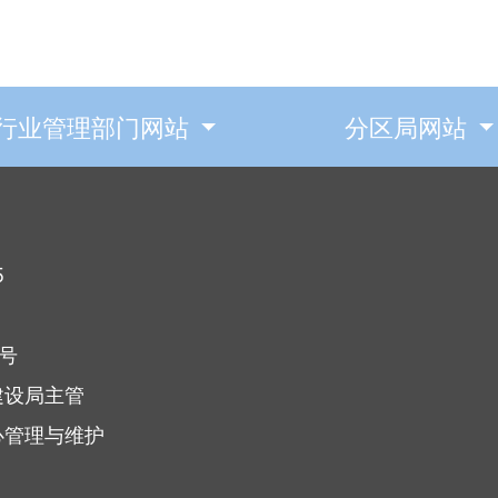
行业管理部门网站
分区局网站
5
7号
建设局主管
心管理与维护