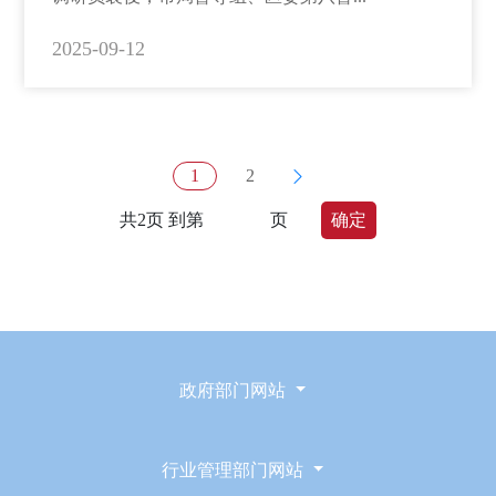
2025-09-12
1
2
共2页 到第
页
确定
政府部门网站
行业管理部门网站