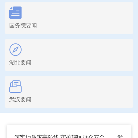
国务院要闻
湖北要闻
武汉要闻
筑牢地质灾害防线 守护辖区群众安全 ——武