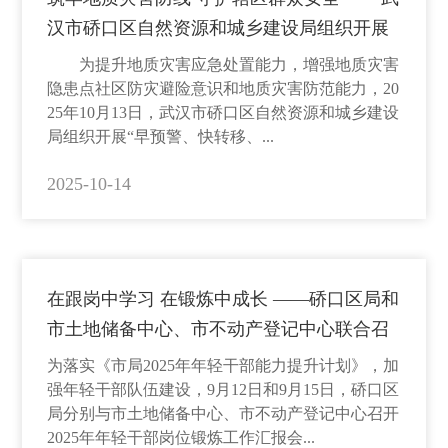
汉市硚口区自然资源和城乡建设局组织开展
地质灾害突发情况应急演练
为提升地质灾害应急处置能力，增强地质灾害
隐患点社区防灾避险意识和地质灾害防范能力，20
25年10月13日，武汉市硚口区自然资源和城乡建设
局组织开展“早预警、快转移、...
2025-10-14
在跟岗中学习 在锻炼中成长 ——硚口区局和
市土地储备中心、市不动产登记中心联合召
开年轻干部岗位锻炼工作汇报会
为落实《市局2025年年轻干部能力提升计划》，加
强年轻干部队伍建设，9月12日和9月15日，硚口区
局分别与市土地储备中心、市不动产登记中心召开
2025年年轻干部岗位锻炼工作汇报会...