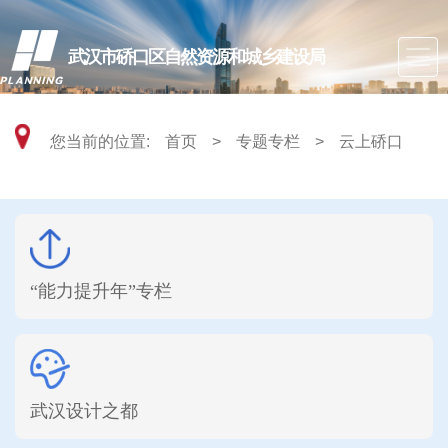
武汉市硚口区自然资源和城乡建设局
您当前的位置:
首页
>
专题专栏
>
云上硚口
“能力提升年”专栏
武汉设计之都