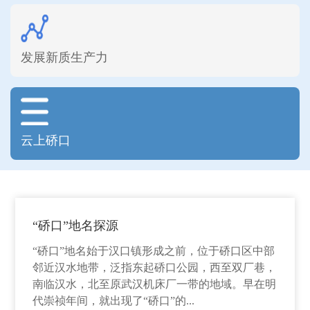
发展新质生产力
云上硚口
“硚口”地名探源
“硚口”地名始于汉口镇形成之前，位于硚口区中部
邻近汉水地带，泛指东起硚口公园，西至双厂巷，
南临汉水，北至原武汉机床厂一带的地域。早在明
代崇祯年间，就出现了“硚口”的...