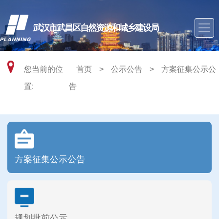
武汉市武昌区自然资源和城乡建设局
您当前的位
首页
>
公示公告
>
方案征集公示公
置:
告
方案征集公示公告
规划批前公示