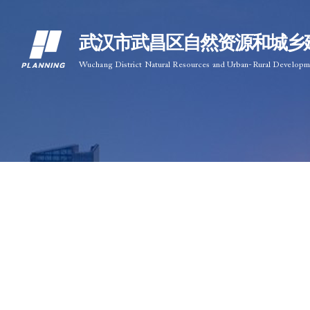
武汉市武昌区自然资源和城乡
Wuchang District Natural Resources and Urban-Rural Develop