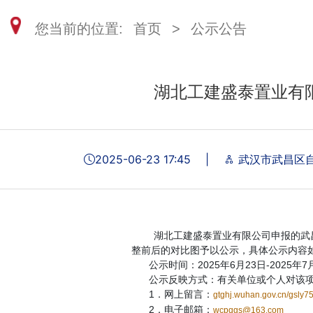
您当前的位置:
首页
>
公示公告
湖北工建盛泰置业有
2025-06-23 17:45
|
武汉市武昌区
湖北工建盛泰置业有限公司申报的武昌区
整前后的对比图予以公示，具体公示内容
公示时间：2025年6月23日-2025年7
公示反映方式：有关单位或个人对该项目
1．网上留言：
gtghj.wuhan.gov.cn/gsly7
2．电子邮箱：
wcpqgs@163.com