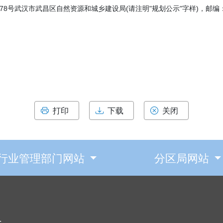
8号武汉市武昌区自然资源和城乡建设局(请注明"规划公示"字样)，邮编：4
打印
下载
关闭
行业管理部门网站
分区局网站