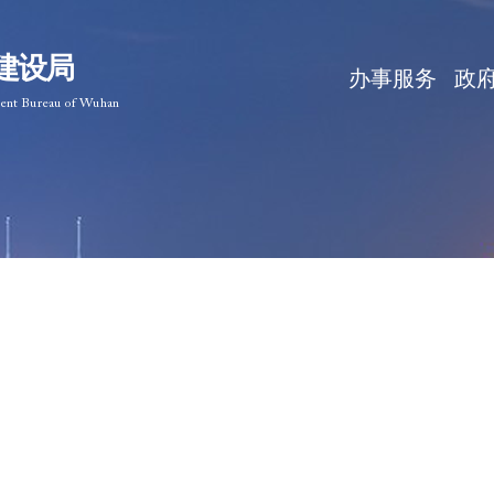
建设局
办事服务
政
ment Bureau of Wuhan