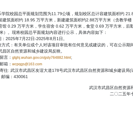
校园总平面规划范围为11.79公顷，规划校区总计容建筑面积约 21.8
建筑面积约 18.95 万平方米，新建建筑面积约2.88万平方米（含教学楼 0
馆 0.29 万平方米，学生宿舍 0.62 万平方米，食堂 0.69 万平方米，
万平方米）。现将校园总平面规划内容进行公示，具体内容如下：
025年7月22日-2025年8月1日。
式：有关单位或个人对该项目审批有任何意见或建议的，可在公示期
武昌区自然资源和城乡建设局反映。
留言：
;
gtghj.wuhan.gov.cn/gsly764882.html
邮箱：
wcpqgs@163.com
往: 武汉市武昌区友谊大道178号武汉市武昌区自然资源和城乡建设局(
邮编：430061
武汉市武昌区自然资源
二〇二五年