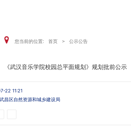
武汉市武昌区自然资源和城乡建设局
您当前的位置:
首页
>
公示公告
《武汉音乐学院校园总平面规划》规划批前公示
7-22 11:21
武昌区自然资源和城乡建设局