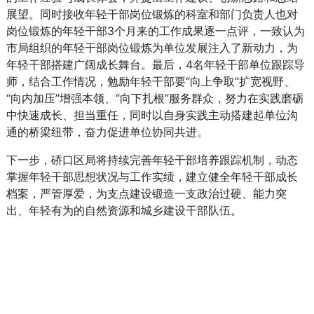
展望。同时接收年轻干部岗位锻炼的科室和部门负责人也对
岗位锻炼的年轻干部3个月来的工作成果逐一点评，一致认为
市局组织的年轻干部岗位锻炼为单位发展注入了新动力，为
年轻干部搭建广阔成长舞台。最后，4名年轻干部单位跟踪导
师，结合工作情况，勉励年轻干部要“向上争取”扩宽视野、
“向内加压”增强本领、“向下扎根”服务群众，努力在实践磨砺
中快速成长、担当重任，同时以自身实践主动搭建起单位沟
通的桥梁纽带，奋力促进单位协同共进。
下一步，硚口区局将持续完善年轻干部培养跟踪机制，动态
掌握年轻干部思想状况与工作实绩，建立健全年轻干部成长
档案，严管厚爱，为支点建设锻造一支政治过硬、能力突
出、年轻有为的自然资源和城乡建设干部队伍。