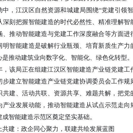
动中，江汉区自然资源和城建局围绕“党建引领智
从深刻把握智能建造的时代必然性、精准理解智
涵、推动智能建造与党建工作深度融合等方面进
阐明智能建造是破解行业瓶颈、培育新质生产力
心是推动建筑业向数字化、智能化、绿色化转型
年，该局正在组建江汉区智能建造产业链党建工
初步建立智能建造产业链党建协调委员会工作规
织共建、活动共联、资源共享、难题共解，把党
为产业发展动能，推动智能建造从试点示范走向
建成智能建造示范区奠定坚实基础。
上共建：政企同心聚力，联建共绘发展蓝图