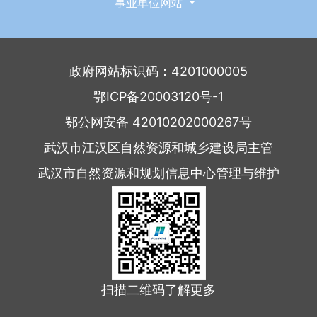
事业单位网站
政府网站标识码：4201000005
鄂ICP备20003120号-1
鄂公网安备 42010202000267号
武汉市江汉区自然资源和城乡建设局主管
武汉市自然资源和规划信息中心管理与维护
扫描二维码了解更多