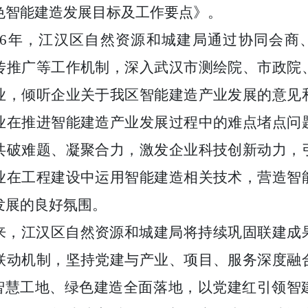
色智能建造发展目标及工作要点》。
6
年，江汉区自然资源和城建局通过协同会商
传推广等工作机制，深入武汉市测绘院、市政院
业，倾听企业关于我区智能建造产业发展的意见
业在推进智能建造产业发展过程中的难点堵点问
共破难题、凝聚合力，激发企业科技创新动力，
业在工程建设中运用智能建造相关技术，营造智
发展的良好氛围。
来，江汉区自然资源和城建局将持续巩固联建成
联动机制，坚持党建与产业、项目、服务深度融
智慧工地、绿色建造全面落地，以党建红引领智