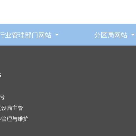
行业管理部门网站
分区局网站
5
7号
建设局主管
心管理与维护