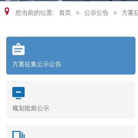
您当前的位置:
首页
>
公示公告
>
方案
方案征集公示公告
规划批前公示