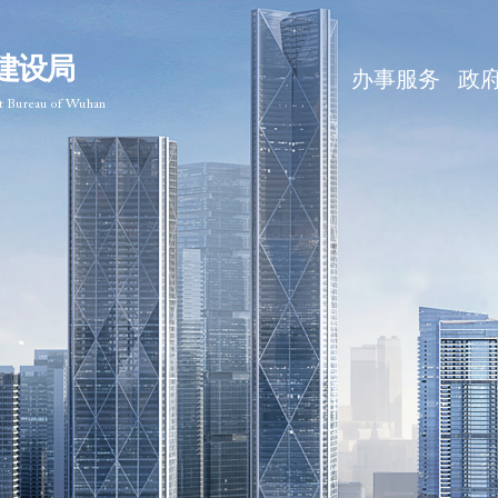
建设局
办事服务
政
nt Bureau of Wuhan