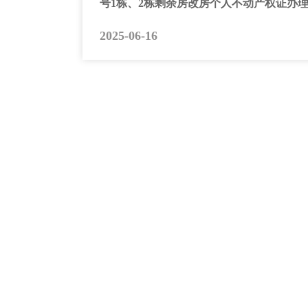
号1栋、2栋剩余房改房个人不动产权证办理
2025-06-16