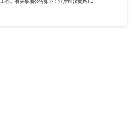
工作。有关事项公告如下：江岸区汉黄路1...