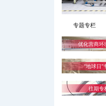
专题专栏
优化营商环
“地球日”
往期专