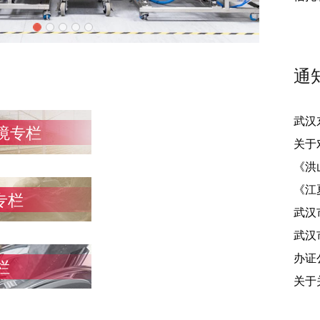
通
武汉
境专栏
关于
《洪
《江
专栏
武汉
武汉
办证
栏
关于