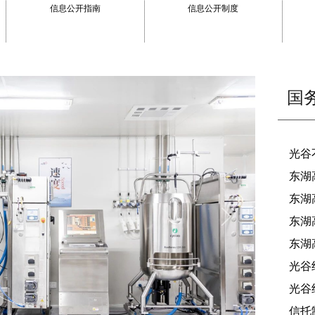
信息公开指南
信息公开制度
国
光谷
东湖
东湖
东湖
东湖
光谷
光谷
信托