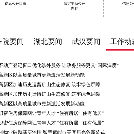
信息公开目录
法定主动公开
信息公
内容
务院要闻
湖北要闻
武汉要闻
工作动
不动产登记窗口优化涉外服务 让政务服务更具“国际温度”
高新区以高质量城市更新激活发展新动能
高新区加速历史遗留矿山生态修复 筑牢绿色屏障
高新区加速历史遗留矿山生态修复 筑牢绿色屏障
高新区以高质量城市更新激活发展新动能
织密住房保障网让青年人才 “住有所居”“住有优居”
织密住房保障网让青年人才 “住有所居”“住有优居”
制物业破题基层治理 智慧赋能点亮宜居光谷新范式