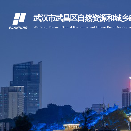
武汉市武昌区自然资源和城乡
Wuchang District Natural Resources and Urban-Rural Develop