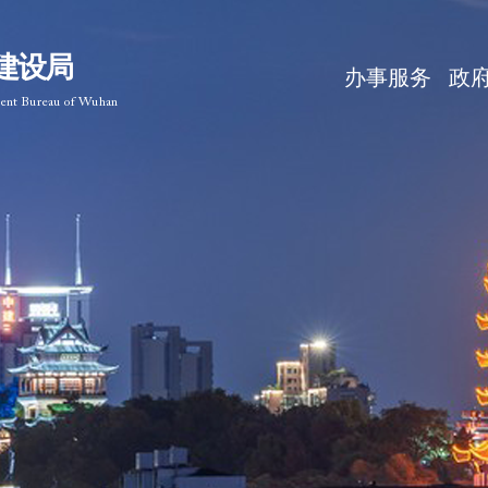
建设局
办事服务
政
ment Bureau of Wuhan