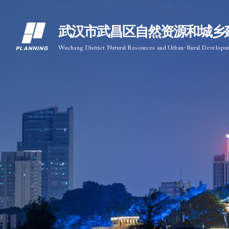
武汉市武昌区自然资源和城乡
Wuchang District Natural Resources and Urban-Rural Develop