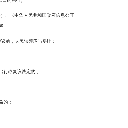
月1日起施行）
）、《中华人民共和国政府信息公开
释。
诉讼的，人民法院应当受理：
出行政复议决定的；
益的；