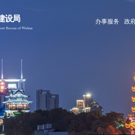
建设局
办事服务
政
ment Bureau of Wuhan