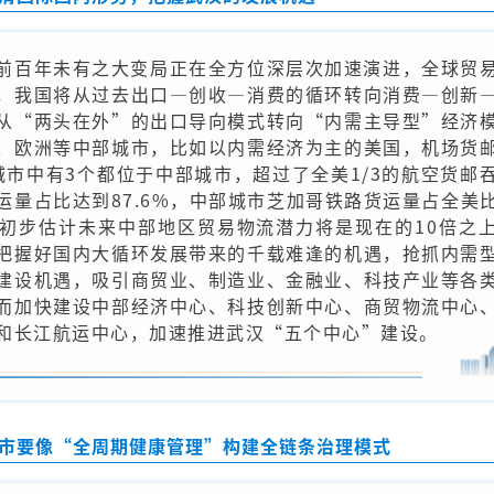
前百年未有之大变局正在全方位深层次加速演进，全球贸
，我国将从过去出口—创收—消费的循环转向消费—创新
从“两头在外”的出口导向模式转向“内需主导型”经济
、欧洲等中部城市，比如以内需经济为主的美国，机场货
城市中有3个都位于中部城市，超过了全美1/3的航空货邮
运量占比达到87.6%，中部城市芝加哥铁路货运量占全美
，初步估计未来中部地区贸易物流潜力将是现在的10倍之
把握好国内大循环发展带来的千载难逢的机遇，抢抓内需
建设机遇，吸引商贸业、制造业、金融业、科技产业等各
而加快建设中部经济中心、科技创新中心、商贸物流中心
和长江航运中心，加速推进武汉“五个中心”建设。
市要像“全周期健康管理”构建全链条治理模式