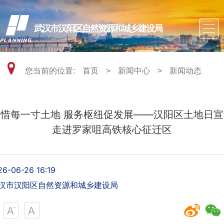
武汉市汉阳区自然资源和城乡建设局
您当前的位置:
首页
>
新闻中心
>
新闻动态
珍惜每一寸土地 服务枢纽促发展——汉阳区土地日宣
走进罗家咀高铁核心征迁区
26-06-26 16:19
汉市汉阳区自然资源和城乡建设局