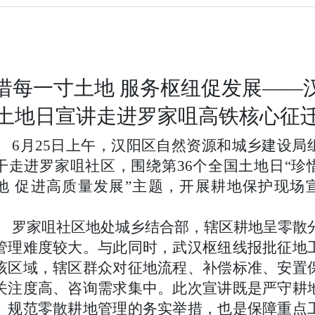
惜每一寸土地 服务枢纽促发展——
土地日宣讲走进罗家咀高铁核心征
6月25日上午，汉阳区自然资源和城乡建设局
干走进罗家咀社区，围绕第36个全国土地日“珍
地 促进高质量发展”主题，开展耕地保护现场
罗家咀社区地处城乡结合部，辖区耕地呈零散
管理难度较大。与此同时，武汉枢纽线报批征地
该区域，辖区群众对征地流程、补偿标准、安置
关注度高、咨询需求集中。此次宣讲既是严守耕
、规范零散耕地管理的务实举措，也是保障重点