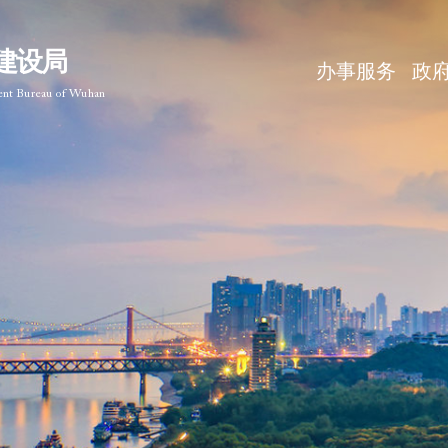
建设局
办事服务
政
ent Bureau of Wuhan