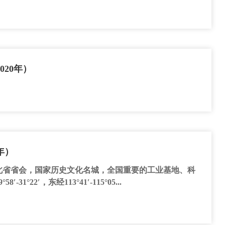
020年）
年）
北省省会，国家历史文化名城，全国重要的工业基地、科
°22′，东经113°41′-115°05...