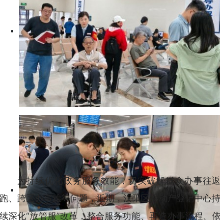
为持续优化政务服务效能，切实破解群众办事往
跑、跨区办事难等问题，近期，汉阳区不动产登记中心
续深化“放管服”改革，整合服务功能、再造办事流程、