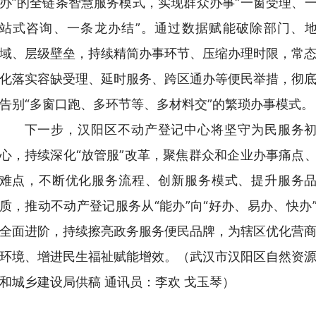
办”的全链条智慧服务模式，实现群众办事“一窗受理、
站式咨询、一条龙办结”。通过数据赋能破除部门、
域、层级壁垒，持续精简办事环节、压缩办理时限，常
化落实容缺受理、延时服务、跨区通办等便民举措，彻
告别“多窗口跑、多环节等、多材料交”的繁琐办事模式。
下一步，汉阳区不动产登记中心将坚守为民服务
心，持续深化“放管服”改革，聚焦群众和企业办事痛点
难点，不断优化服务流程、创新服务模式、提升服务
质，推动不动产登记服务从“能办”向“好办、易办、快办
全面进阶，持续擦亮政务服务便民品牌，为辖区优化营
环境、增进民生福祉赋能增效。（武汉市汉阳区自然资
和城乡建设局供稿 通讯员：李欢 戈玉琴）