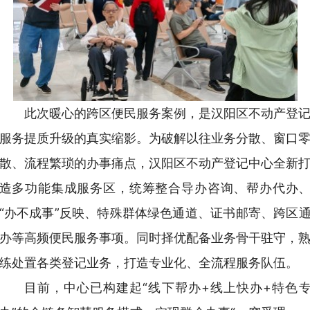
此次暖心的跨区便民服务案例，是汉阳区不动产登
服务提质升级的真实缩影。为破解以往业务分散、窗口
散、流程繁琐的办事痛点，汉阳区不动产登记中心全新
造多功能集成服务区，统筹整合导办咨询、帮办代办
“办不成事”反映、特殊群体绿色通道、证书邮寄、跨区
办等高频便民服务事项。同时择优配备业务骨干驻守，
练处置各类登记业务，打造专业化、全流程服务队伍。
目前，中心已构建起“线下帮办+线上快办+特色