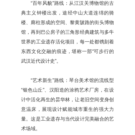
“百年风貌”路线：从江汉关博物馆的古
典主义钟楼出发，途经中山大道连绵的骑
楼、廊柱形成的空间、黎黄陂路的街头博物
馆，再到巴公房子的三角形经典建筑与多牛
世界的工业遗存活化项目，每一处都镌刻着
东西文化交融的痕迹，堪称一部“可步行的
武汉近代设计史”。
“艺术新生”路线：琴台美术馆的流线型
“银色山丘”、汉阳造的涂鸦艺术厂房，在设
计中活化再生的昙华林，让老旧空间变身创
意温床，展现设计赋能城市重生的强大力
量。这是工业遗存与当代设计完美融合的艺
术场域。