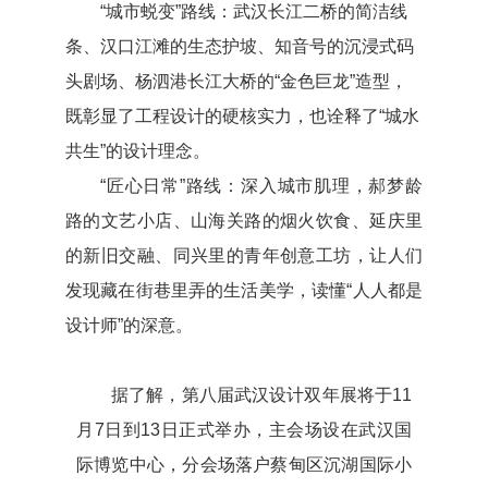
“城市蜕变”路线：武汉长江二桥的简洁线
条、汉口江滩的生态护坡、知音号的沉浸式码
头剧场、杨泗港长江大桥的“金色巨龙”造型，
既彰显了工程设计的硬核实力，也诠释了“城水
共生”的设计理念。
“匠心日常”路线：深入城市肌理，郝梦龄
路的文艺小店、山海关路的烟火饮食、延庆里
的新旧交融、同兴里的青年创意工坊，让人们
发现藏在街巷里弄的生活美学，读懂“人人都是
设计师”的深意。
据了解，第八届武汉设计双年展将于11
月7日到13日正式举办，主会场设在武汉国
际博览中心，分会场落户蔡甸区沉湖国际小