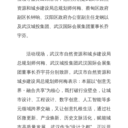
资源和城乡建设局总规划师何梅、蔡甸区政府
副区长钟响、汉阳区政府办公室副主任龙钢以
及武汉城投集团、武汉国际会展集团董事长乔
宇芬。
活动现场，武汉市自然资源和城乡建设局
总规划师何梅、武汉城投集团武汉国际会展集
团董事长乔宇芬分别致辞。武汉市自然资源和
城乡建设局总规划师何梅表示：本届以“创意无
界・融合共享”为核心，既打破行业壁垒，让城
市设计、工程设计、数字创意、人工智能等多
元领域跨界交融，又让创意扎根生活，通过社
区微更新、产业焕新、历史文脉活化，赋能城
市高质量发展。武汉作为“设计之都”，正以开