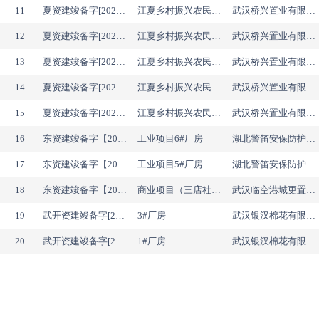
11
夏资建竣备字[2026]第070号
江夏乡村振兴农民就业基地（一期）A地块4#楼
武汉桥兴置业有限公司
12
夏资建竣备字[2026]第067号
江夏乡村振兴农民就业基地（一期）A地块1#楼
武汉桥兴置业有限公司
13
夏资建竣备字[2026]第069号
江夏乡村振兴农民就业基地（一期）A地块3#楼
武汉桥兴置业有限公司
14
夏资建竣备字[2026]第080号
江夏乡村振兴农民就业基地(一期) A地块垃圾房
武汉桥兴置业有限公司
15
夏资建竣备字[2026]第068号
江夏乡村振兴农民就业基地（一期）A地块2#楼
武汉桥兴置业有限公司
16
东资建竣备字【2026】第168号
工业项目6#厂房
湖北警笛安保防护装备研发有限公司
17
东资建竣备字【2026】第167号
工业项目5#厂房
湖北警笛安保防护装备研发有限公司
18
东资建竣备字【2026】第166号
商业项目（三店社区综合体）
武汉临空港城更置业有限公司
19
武开资建竣备字[2026]第076号
3#厂房
武汉银汉棉花有限公司
20
武开资建竣备字[2026]第075号
1#厂房
武汉银汉棉花有限公司