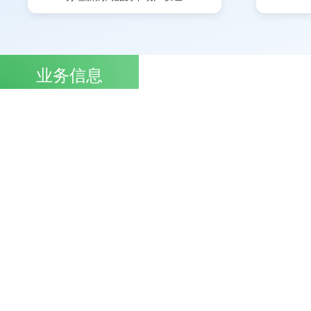
业务信息
规划类
土地类
城乡建设类
不动产类
建设项目用地预审与选址意
见书信息查询
业务系统