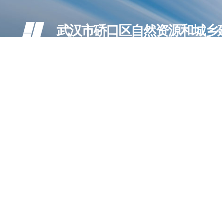
武汉市硚口区自然资源和城乡
Qiaokou District Natural Resources and Urban-Rural Developm