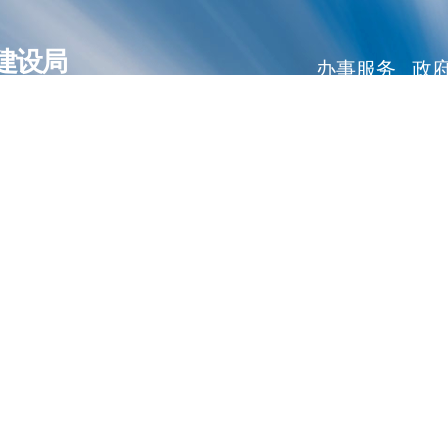
建设局
办事服务
政
ent Bureau of Wuhan