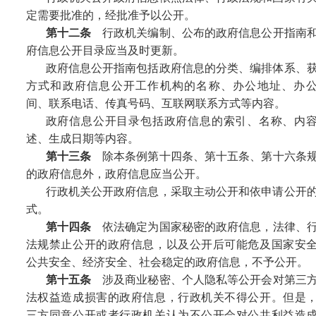
定需要批准的，经批准予以公开。
第十二条
行政机关编制、公布的政府信息公开指南
府信息公开目录应当及时更新。
政府信息公开指南包括政府信息的分类、编排体系、
方式和政府信息公开工作机构的名称、办公地址、办
间、联系电话、传真号码、互联网联系方式等内容。
政府信息公开目录包括政府信息的索引、名称、内
述、生成日期等内容。
第十三条
除本条例第十四条、第十五条、第十六条
的政府信息外，政府信息应当公开。
行政机关公开政府信息，采取主动公开和依申请公开
式。
第十四条
依法确定为国家秘密的政府信息，法律、
法规禁止公开的政府信息，以及公开后可能危及国家安
公共安全、经济安全、社会稳定的政府信息，不予公开。
第十五条
涉及商业秘密、个人隐私等公开会对第三
法权益造成损害的政府信息，行政机关不得公开。但是
三方同意公开或者行政机关认为不公开会对公共利益造