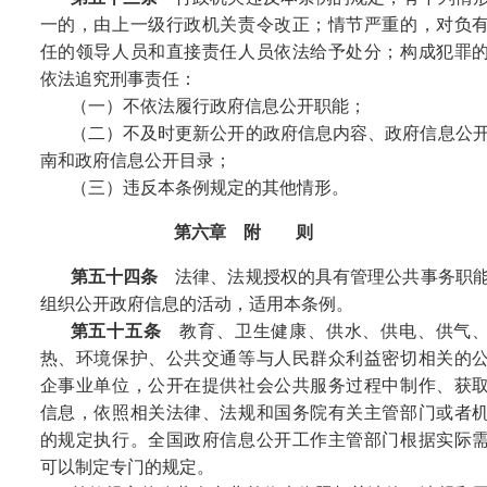
一的，由上一级行政机关责令改正；情节严重的，对负
任的领导人员和直接责任人员依法给予处分；构成犯罪
依法追究刑事责任：
（一）不依法履行政府信息公开职能；
（二）不及时更新公开的政府信息内容、政府信息公
南和政府信息公开目录；
（三）违反本条例规定的其他情形。
第六章 附 则
第五十四条
法律、法规授权的具有管理公共事务职
组织公开政府信息的活动，适用本条例。
第五十五条
教育、卫生健康、供水、供电、供气
热、环境保护、公共交通等与人民群众利益密切相关的
企事业单位，公开在提供社会公共服务过程中制作、获
信息，依照相关法律、法规和国务院有关主管部门或者
的规定执行。全国政府信息公开工作主管部门根据实际
可以制定专门的规定。