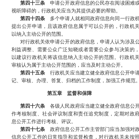
第四十三条
申请公开政府信息的公民存在阅读困难
视听障碍的，行政机关应当为其提供必要的帮助。
第四十四条
多个申请人就相同政府信息向同一行政
提出公开申请，且该政府信息属于可以公开的，行政机
以纳入主动公开的范围。
对行政机关依申请公开的政府信息，申请人认为涉及
利益调整、需要公众广泛知晓或者需要公众参与决策的
以建议行政机关将该信息纳入主动公开的范围。行政机
审核认为属于主动公开范围的，应当及时主动公开。
第四十五条
行政机关应当建立健全政府信息公开申
记、审核、办理、答复、归档的工作制度，加强工作规范
第五章 监督和保障
第四十六条
各级人民政府应当建立健全政府信息公
作考核制度、社会评议制度和责任追究制度，定期对政
息公开工作进行考核、评议。
第四十七条
政府信息公开工作主管部门应当加强对
信息公开工作的日常指导和监督检查，对行政机关未按