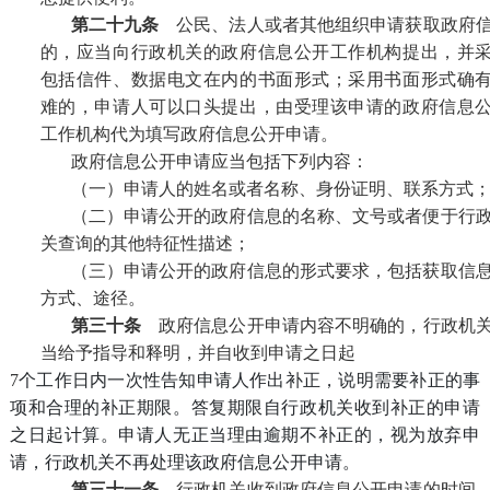
第二十九条
公民、法人或者其他组织申请获取政府
的，应当向行政机关的政府信息公开工作机构提出，并
包括信件、数据电文在内的书面形式；采用书面形式确
难的，申请人可以口头提出，由受理该申请的政府信息
工作机构代为填写政府信息公开申请。
政府信息公开申请应当包括下列内容：
（一）申请人的姓名或者名称、身份证明、联系方式
（二）申请公开的政府信息的名称、文号或者便于行
关查询的其他特征性描述；
（三）申请公开的政府信息的形式要求，包括获取信
方式、途径。
第三十条
政府信息公开申请内容不明确的，行政机
当给予指导和释明，并自收到申请之日起
7
个工作日内一次性告知申请人作出补正，说明需要补正的事
项和合理的补正期限。答复期限自行政机关收到补正的申请
之日起计算。申请人无正当理由逾期不补正的，视为放弃申
请，行政机关不再处理该政府信息公开申请。
第三十一条
行政机关收到政府信息公开申请的时间