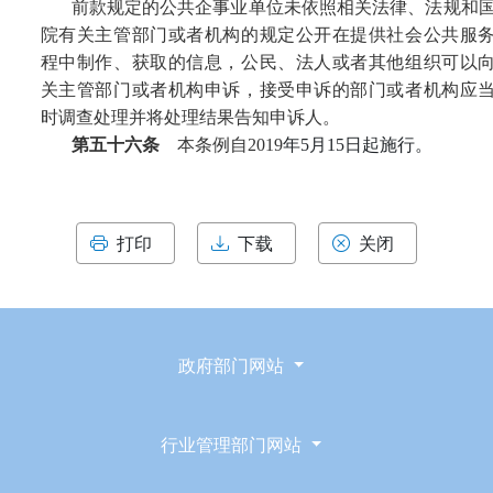
前款规定的公共企事业单位未依照相关法律、法规和
院有关主管部门或者机构的规定公开在提供社会公共服
程中制作、获取的信息，公民、法人或者其他组织可以
关主管部门或者机构申诉，接受申诉的部门或者机构应
时调查处理并将处理结果告知申诉人。
第五十六条
本条例自
2019
年
5
月
15
日起施行。
打印
下载
关闭
政府部门网站
行业管理部门网站