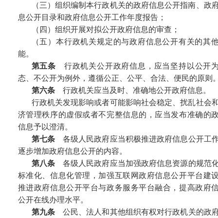
（三）组织编制本行政机关的政府信息公开指南、政
息公开目录和政府信息公开工作年度报告；
（四）组织开展对拟公开政府信息的审查；
（五）本行政机关规定的与政府信息公开有关的其
能。
第五条
行政机关公开政府信息，应当坚持以公开
态、不公开为例外，遵循公正、公平、合法、便民的原则
第六条
行政机关应当及时、准确地公开政府信息。
行政机关发现影响或者可能影响社会稳定、扰乱社会
济管理秩序的虚假或者不完整信息的，应当发布准确的
信息予以澄清。
第七条
各级人民政府应当积极推进政府信息公开工
逐步增加政府信息公开的内容。
第八条
各级人民政府应当加强政府信息资源的规范
标准化、信息化管理，加强互联网政府信息公开平台建
推进政府信息公开平台与政务服务平台融合，提高政府
公开在线办理水平。
第九条
公民、法人和其他组织有权对行政机关的政