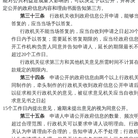
能对公共利益造成重大影响的，可以决定予以公开，并将决
定公开的政府信息内容和理由书面告知第三方。
第三十三条
行政机关收到政府信息公开申请，能够
答复的，应当当场予以答复。
行政机关不能当场答复的，应当自收到申请之日起
20
作日内予以答复；需要延长答复期限的，应当经政府信
开工作机构负责人同意并告知申请人，延长的期限最长
超过
20
个工作日。
行政机关征求第三方和其他机关意见所需时间不计算
款规定的期限内。
第三十四条
申请公开的政府信息由两个以上行政机
同制作的，牵头制作的行政机关收到政府信息公开申请
以征求相关行政机关的意见，被征求意见机关应当自收
求意见书之日起
15
个工作日内提出意见，逾期未提出意见的视为同意公开。
第三十五条
申请人申请公开政府信息的数量、频次
超过合理范围，行政机关可以要求申请人说明理由。行
关认为申请理由不合理的，告知申请人不予处理；行政