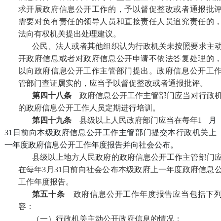
求开展政府信息公开工作的，予以督促整改或者通报批
需要对负有责任的领导人员和直接责任人员追究责任的
法向有权机关提出处理建议。
公民、法人或者其他组织认为行政机关未按照要求主
开政府信息或者对政府信息公开申请不依法答复处理的
以向政府信息公开工作主管部门提出。政府信息公开工
管部门查证属实的，应当予以督促整改或者通报批评。
第四十八条
政府信息公开工作主管部门应当对行政
的政府信息公开工作人员定期进行培训。
第四十九条
县级以上人民政府部门应当在每年
1
月
31
日前向本级政府信息公开工作主管部门提交本行政机关上
一年度政府信息公开工作年度报告并向社会公布。
县级以上地方人民政府的政府信息公开工作主管部门
在每年
3
月
31
日前向社会公布本级政府上一年度政府信息
工作年度报告。
第五十条
政府信息公开工作年度报告应当包括下
容：
（一）行政机关主动公开政府信息的情况；