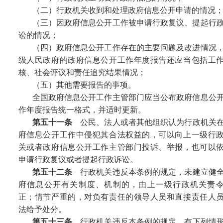
（二）行政机关收到和处理政府信息公开申请的情况
（三）因政府信息公开工作被申请行政复议、提起行
讼的情况；
（四）政府信息公开工作存在的主要问题及改进情况
级人民政府的政府信息公开工作年度报告还应当包括工
核、社会评议和责任追究结果情况；
（五）其他需要报告的事项。
全国政府信息公开工作主管部门应当公布政府信息公
作年度报告统一格式，并适时更新。
第五十一条
公民、法人或者其他组织认为行政机关
府信息公开工作中侵犯其合法权益的，可以向上一级行
关或者政府信息公开工作主管部门投诉、举报，也可以
申请行政复议或者提起行政诉讼。
第五十二条
行政机关违反本条例的规定，未建立健
府信息公开有关制度、机制的，由上一级行政机关责
正；情节严重的，对负有责任的领导人员和直接责任人
法给予处分。
第五十三条
行政机关违反本条例的规定，有下列情