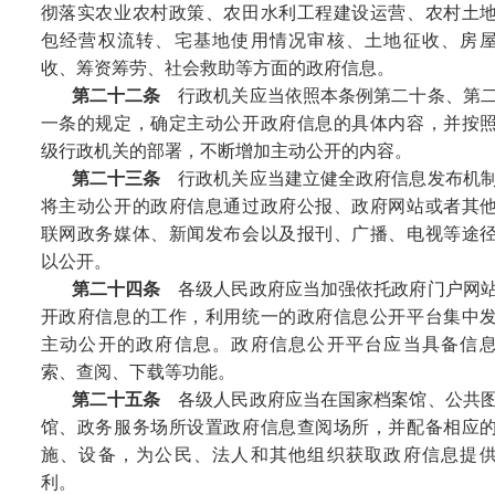
彻落实农业农村政策、农田水利工程建设运营、农村土
包经营权流转、宅基地使用情况审核、土地征收、房
收、筹资筹劳、社会救助等方面的政府信息。
第二十二条
行政机关应当依照本条例第二十条、第
一条的规定，确定主动公开政府信息的具体内容，并按
级行政机关的部署，不断增加主动公开的内容。
第二十三条
行政机关应当建立健全政府信息发布机
将主动公开的政府信息通过政府公报、政府网站或者其
联网政务媒体、新闻发布会以及报刊、广播、电视等途
以公开。
第二十四条
各级人民政府应当加强依托政府门户网
开政府信息的工作，利用统一的政府信息公开平台集中
主动公开的政府信息。政府信息公开平台应当具备信
索、查阅、下载等功能。
第二十五条
各级人民政府应当在国家档案馆、公共
馆、政务服务场所设置政府信息查阅场所，并配备相应
施、设备，为公民、法人和其他组织获取政府信息提
利。