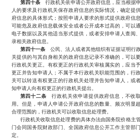
第四十条
行政机关依申请公开政府信息，应当根据
人的要求及行政机关保存政府信息的实际情况，确定提
府信息的具体形式；按照申请人要求的形式提供政府信
可能危及政府信息载体安全或者公开成本过高的，可以
电子数据以及其他适当形式提供，或者安排申请人查阅
录相关政府信息。
第四十一条
公民、法人或者其他组织有证据证明行
关提供的与其自身相关的政府信息记录不准确的，可以
行政机关更正。有权更正的行政机关审核属实的，应当
更正并告知申请人；不属于本行政机关职能范围的，行
关可以转送有权更正的行政机关处理并告知申请人，或
知申请人向有权更正的行政机关提出。
第四十二条
行政机关依申请提供政府信息，不收
用。但是，申请人申请公开政府信息的数量、频次明显
合理范围的，行政机关可以收取信息处理费。
行政机关收取信息处理费的具体办法由国务院价格主
门会同国务院财政部门、全国政府信息公开工作主管部
定。