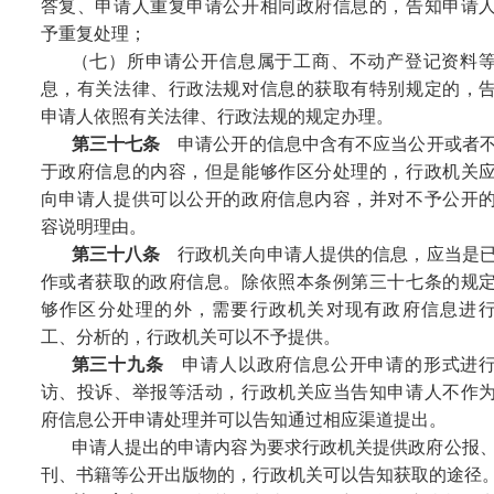
答复、申请人重复申请公开相同政府信息的，告知申请
予重复处理；
（七）所申请公开信息属于工商、不动产登记资料
息，有关法律、行政法规对信息的获取有特别规定的，
申请人依照有关法律、行政法规的规定办理。
第三十七条
申请公开的信息中含有不应当公开或者
于政府信息的内容，但是能够作区分处理的，行政机关
向申请人提供可以公开的政府信息内容，并对不予公开
容说明理由。
第三十八条
行政机关向申请人提供的信息，应当是
作或者获取的政府信息。除依照本条例第三十七条的规
够作区分处理的外，需要行政机关对现有政府信息进
工、分析的，行政机关可以不予提供。
第三十九条
申请人以政府信息公开申请的形式进
访、投诉、举报等活动，行政机关应当告知申请人不作
府信息公开申请处理并可以告知通过相应渠道提出。
申请人提出的申请内容为要求行政机关提供政府公报
刊、书籍等公开出版物的，行政机关可以告知获取的途径